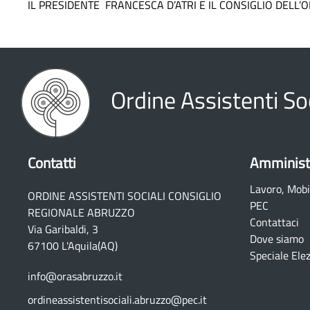
IL PRESIDENTE FRANCESCA D’ATRI E IL CONSIGLIO DELL’
Ordine Assistenti So
Contatti
Amminist
Lavoro, Mobi
ORDINE ASSISTENTI SOCIALI CONSIGLIO
PEC
REGIONALE ABRUZZO
Contattaci
Via Garibaldi, 3
Dove siamo
67100 L'Aquila(AQ)
Speciale Elez
info@orasabruzzo.it
ordineassistentisociali.abruzzo@pec.it