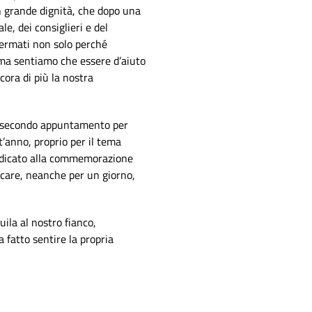
n grande dignità, che dopo una
le, dei consiglieri e del
 fermati non solo perché
 ma sentiamo che essere d’aiuto
cora di più la nostra
tro secondo appuntamento per
t’anno, proprio per il tema
dedicato alla commemorazione
icare, neanche per un giorno,
uila al nostro fianco,
 fatto sentire la propria