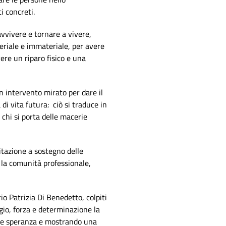
i concreti.
avvivere e tornare a vivere,
eriale e immateriale, per avere
vere un riparo fisico e una
 intervento mirato per dare il
di vita futura: ciò si traduce in
i chi si porta delle macerie
itazione a sostegno delle
 la comunità professionale,
rio Patrizia Di Benedetto, colpiti
gio, forza e determinazione la
dare speranza e mostrando una