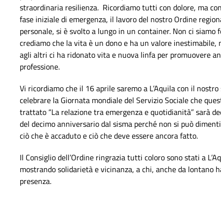
straordinaria resilienza. Ricordiamo tutti con dolore, ma co
fase iniziale di emergenza, il lavoro del nostro Ordine regiona
personale, si è svolto a lungo in un container. Non ci siamo
crediamo che la vita è un dono e ha un valore inestimabile,
agli altri ci ha ridonato vita e nuova linfa per promuovere an
professione.
Vi ricordiamo che il 16 aprile saremo a L’Aquila con il nos
celebrare la Giornata mondiale del Servizio Sociale che ques
trattato “La relazione tra emergenza e quotidianità” sarà 
del decimo anniversario dal sisma perché non si può diment
ciò che è accaduto e ciò che deve essere ancora fatto.
Il Consiglio dell’Ordine ringrazia tutti coloro sono stati a L’Aq
mostrando solidarietà e vicinanza, a chi, anche da lontano ha
presenza.