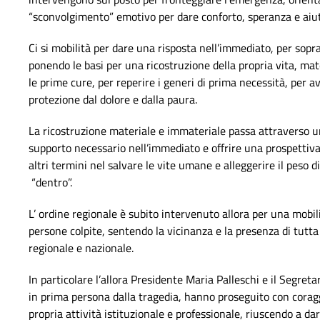
“sconvolgimento” emotivo per dare conforto, speranza e aiut
Ci si mobilità per dare una risposta nell’immediato, per sopr
ponendo le basi per una ricostruzione della propria vita, mat
le prime cure, per reperire i generi di prima necessità, per a
protezione dal dolore e dalla paura.
La ricostruzione materiale e immateriale passa attraverso un
supporto necessario nell’immediato e offrire una prospettiva 
altri termini nel salvare le vite umane e alleggerire il peso d
“dentro”.
L’ ordine regionale è subito intervenuto allora per una mobil
persone colpite, sentendo la vicinanza e la presenza di tutta
regionale e nazionale.
In particolare l’allora Presidente Maria Palleschi e il Segreta
in prima persona dalla tragedia, hanno proseguito con corag
propria attività istituzionale e professionale, riuscendo a 