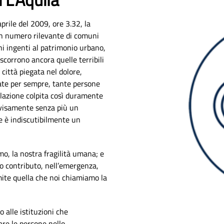
aprile del 2009, ore 3.32, la
un numero rilevante di comuni
i ingenti al patrimonio urbano,
 scorrono ancora quelle terribili
città piegata nel dolore,
ate per sempre, tante persone
olazione colpita così duramente
ovvisamente senza più un
te è indiscutibilmente un
amo, la nostra fragilità umana; e
ro contributo, nell’emergenza,
mite quella che noi chiamiamo la
o alle istituzioni che
are le persone nello