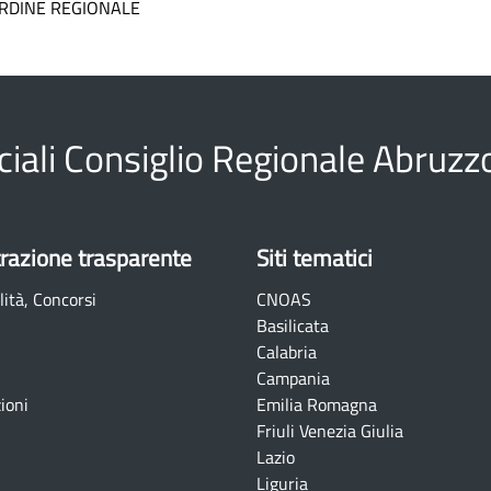
ORDINE REGIONALE
ciali Consiglio Regionale Abruzz
razione trasparente
Siti tematici
lità, Concorsi
CNOAS
Basilicata
Calabria
Campania
ioni
Emilia Romagna
Friuli Venezia Giulia
Lazio
Liguria