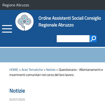
Regione Abruzzo
Ordine Assistenti Sociali Consiglio
Regionale Abruzzo
HOME
»
Aree Tematiche
»
Notizie
» Questionario - Allontanamenti e
inserimenti comunitari nel corso del loro lavoro
Notizie
02/07/2025