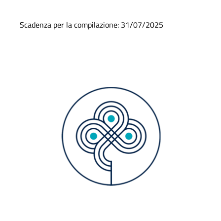
Scadenza per la compilazione: 31/07/2025