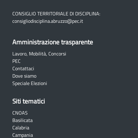
CONSIGLIO TERRITORIALE DI DISCIPLINA:
consigliodisciplina.abruzzo@pec.it
Amministrazione trasparente
Lavoro, Mobilità, Concorsi
PEC
Contattaci
Dove siamo
Speciale Elezioni
Siti tematici
CNOAS
Basilicata
Calabria
Campania