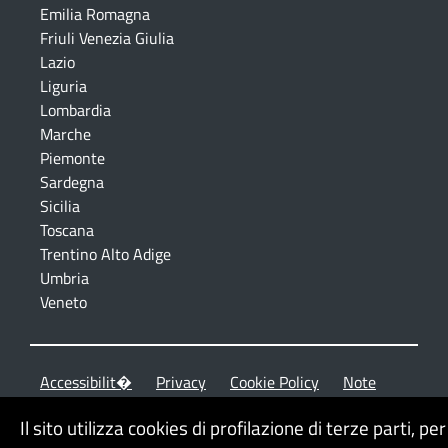
Emilia Romagna
Friuli Venezia Giulia
Lazio
Liguria
Lombardia
Marche
Piemonte
Sardegna
Sicilia
Toscana
Trentino Alto Adige
Umbria
Veneto
Accessibilit�
Privacy
Cookie Policy
Note
legali
Mappa del sito
Il sito utilizza cookies di profilazione di terze parti, per 