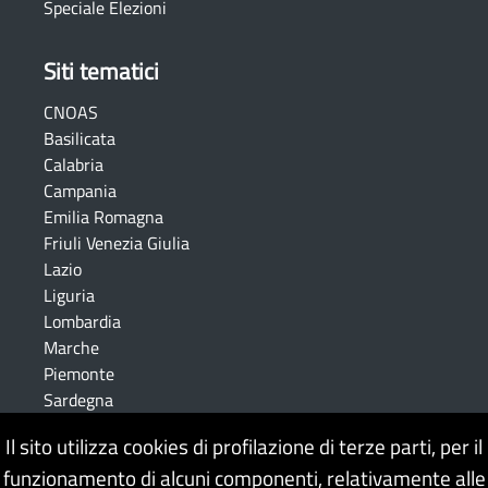
Speciale Elezioni
Siti tematici
CNOAS
Basilicata
Calabria
Campania
Emilia Romagna
Friuli Venezia Giulia
Lazio
Liguria
Lombardia
Marche
Piemonte
Sardegna
Sicilia
Il sito utilizza cookies di profilazione di terze parti, per il
Toscana
funzionamento di alcuni componenti, relativamente alle
Trentino Alto Adige