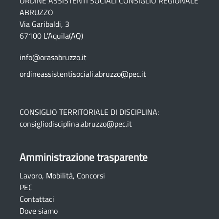
ORDINE ASSISTENTI SOCIALI CONSIGLIO REGIONALE
ABRUZZO
Via Garibaldi, 3
67100 L'Aquila(AQ)
info@orasabruzzo.it
ordineassistentisociali.abruzzo@pec.it
CONSIGLIO TERRITORIALE DI DISCIPLINA:
consigliodisciplina.abruzzo@pec.it
Amministrazione trasparente
Lavoro, Mobilità, Concorsi
PEC
Contattaci
Dove siamo