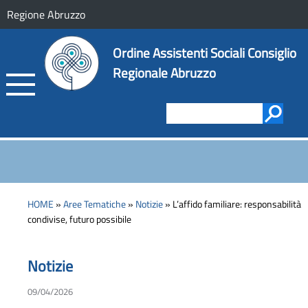
Regione Abruzzo
Ordine Assistenti Sociali Consiglio
Regionale Abruzzo
HOME
»
Aree Tematiche
»
Notizie
» L’affido familiare: responsabilità
condivise, futuro possibile
Notizie
09/04/2026