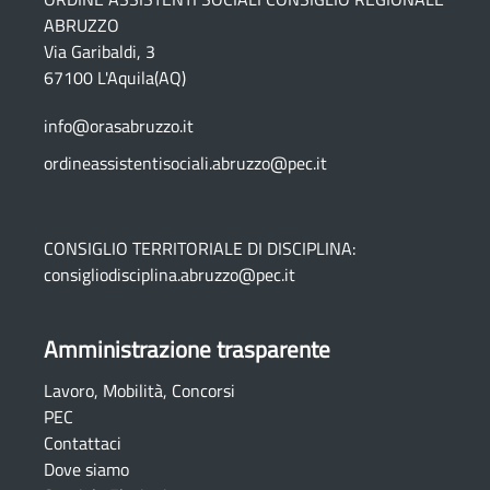
ABRUZZO
Via Garibaldi, 3
67100 L'Aquila(AQ)
info@orasabruzzo.it
ordineassistentisociali.abruzzo@pec.it
CONSIGLIO TERRITORIALE DI DISCIPLINA:
consigliodisciplina.abruzzo@pec.it
Amministrazione trasparente
Lavoro, Mobilità, Concorsi
PEC
Contattaci
Dove siamo