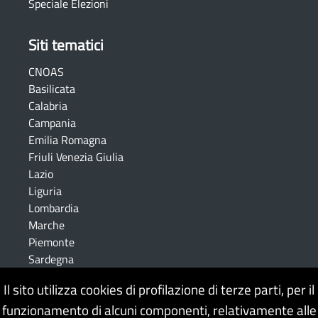
Speciale Elezioni
Siti tematici
CNOAS
Basilicata
Calabria
Campania
Emilia Romagna
Friuli Venezia Giulia
Lazio
Liguria
Lombardia
Marche
Piemonte
Sardegna
Sicilia
Il sito utilizza cookies di profilazione di terze parti, per il
Toscana
funzionamento di alcuni componenti, relativamente alle
Trentino Alto Adige