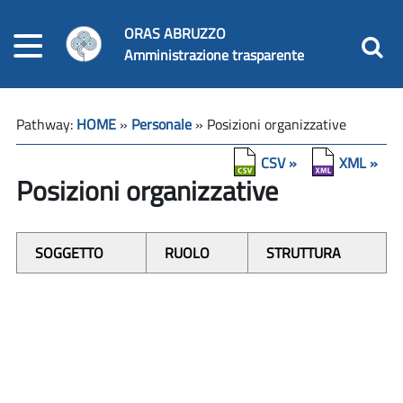
ORAS ABRUZZO
Amministrazione trasparente
Pathway:
HOME
»
Personale
» Posizioni organizzative
CSV »
XML »
Posizioni organizzative
SOGGETTO
RUOLO
STRUTTURA