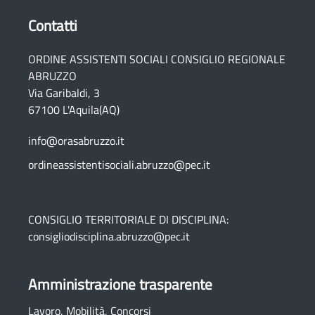
Contatti
ORDINE ASSISTENTI SOCIALI CONSIGLIO REGIONALE
ABRUZZO
Via Garibaldi, 3
67100 L'Aquila(AQ)
info@orasabruzzo.it
ordineassistentisociali.abruzzo@pec.it
CONSIGLIO TERRITORIALE DI DISCIPLINA:
consigliodisciplina.abruzzo@pec.it
Amministrazione trasparente
Lavoro, Mobilità, Concorsi