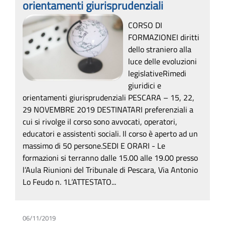
orientamenti giurisprudenziali
CORSO DI
FORMAZIONEI diritti
dello straniero alla
luce delle evoluzioni
legislativeRimedi
giuridici e
orientamenti giurisprudenziali PESCARA – 15, 22,
29 NOVEMBRE 2019 DESTINATARI preferenziali a
cui si rivolge il corso sono avvocati, operatori,
educatori e assistenti sociali. Il corso è aperto ad un
massimo di 50 persone.SEDI E ORARI - Le
formazioni si terranno dalle 15.00 alle 19.00 presso
l’Aula Riunioni del Tribunale di Pescara, Via Antonio
Lo Feudo n. 1L’ATTESTATO...
06/11/2019