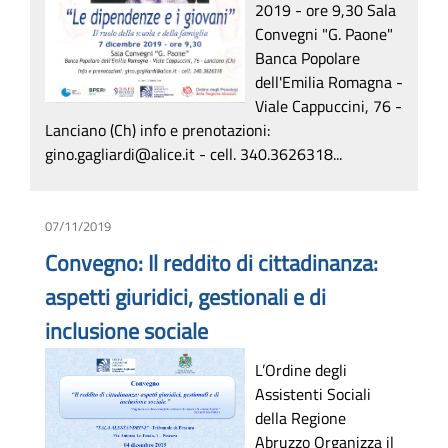
2019 - ore 9,30 Sala
Convegni "G. Paone"
Banca Popolare
dell'Emilia Romagna -
Viale Cappuccini, 76 -
Lanciano (Ch) info e prenotazioni:
gino.gagliardi@alice.it - cell. 340.3626318...
07/11/2019
Convegno: Il reddito di cittadinanza:
aspetti giuridici, gestionali e di
inclusione sociale
L’Ordine degli
Assistenti Sociali
della Regione
Abruzzo Organizza il