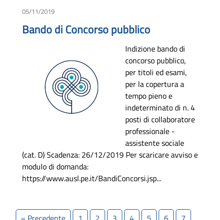
05/11/2019
Bando di Concorso pubblico
Indizione bando di
concorso pubblico,
per titoli ed esami,
per la copertura a
tempo pieno e
indeterminato di n. 4
posti di collaboratore
professionale -
assistente sociale
(cat. D) Scadenza: 26/12/2019 Per scaricare avviso e
modulo di domanda:
https://www.ausl.pe.it/BandiConcorsi.jsp...
« Precedente
1
2
3
4
5
6
7