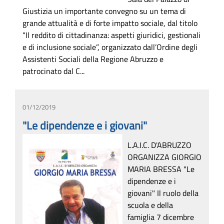
Giustizia un importante convegno su un tema di
grande attualità e di forte impatto sociale, dal titolo
“Il reddito di cittadinanza: aspetti giuridici, gestionali
e di inclusione sociale”, organizzato dall’Ordine degli
Assistenti Sociali della Regione Abruzzo e
patrocinato dal C...
01/12/2019
"Le dipendenze e i giovani"
L.A.I.C. D'ABRUZZO
ORGANIZZA GIORGIO
MARIA BRESSA "Le
dipendenze e i
giovani" Il ruolo della
scuola e della
famiglia 7 dicembre