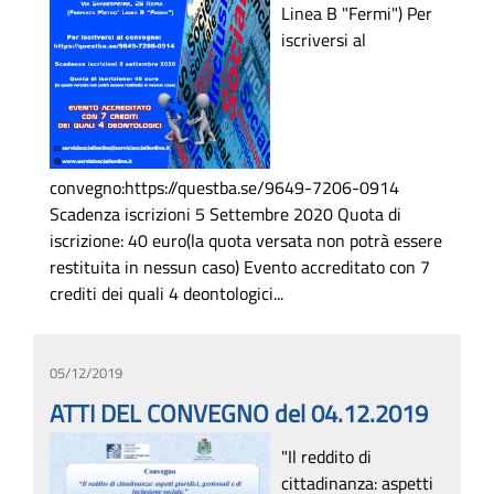
Linea B "Fermi") Per
iscriversi al
convegno:https://questba.se/9649-7206-0914
Scadenza iscrizioni 5 Settembre 2020 Quota di
iscrizione: 40 euro(la quota versata non potrà essere
restituita in nessun caso) Evento accreditato con 7
crediti dei quali 4 deontologici...
05/12/2019
ATTI DEL CONVEGNO del 04.12.2019
"Il reddito di
cittadinanza: aspetti