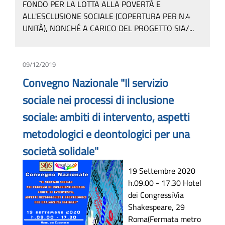
FONDO PER LA LOTTA ALLA POVERTÀ E
ALL'ESCLUSIONE SOCIALE (COPERTURA PER N.4
UNITÀ), NONCHÉ A CARICO DEL PROGETTO SIA/...
09/12/2019
Convegno Nazionale "Il servizio
sociale nei processi di inclusione
sociale: ambiti di intervento, aspetti
metodologici e deontologici per una
società solidale"
19 Settembre 2020
h.09.00 - 17.30 Hotel
dei CongressiVia
Shakespeare, 29
Roma(Fermata metro