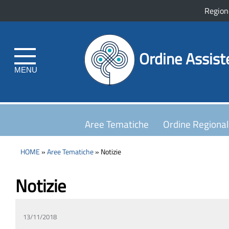
Region
Ordine Assist
MENU
Aree Tematiche
Ordine Regiona
HOME
»
Aree Tematiche
» Notizie
Notizie
13/11/2018