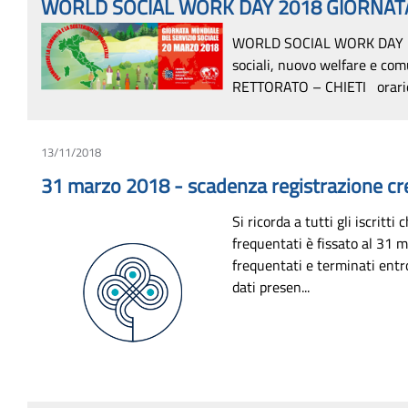
WORLD SOCIAL WORK DAY 2018 GIORNATA
WORLD SOCIAL WORK DAY 20
sociali, nuovo welfare e c
RETTORATO – CHIETI orario:
13/11/2018
31 marzo 2018 - scadenza registrazione cre
Si ricorda a tutti gli iscritt
frequentati è fissato al 31 m
frequentati e terminati entro
dati presen...