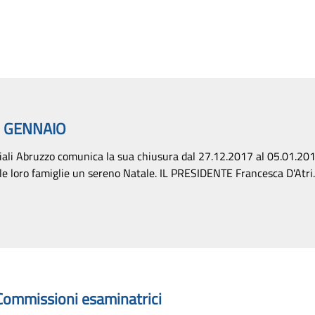
5 GENNAIO
ciali Abruzzo comunica la sua chiusura dal 27.12.2017 al 05.01.2018
 e le loro famiglie un sereno Natale. IL PRESIDENTE Francesca D'Atri..
Commissioni esaminatrici