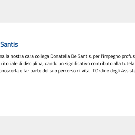
 Santis
ma la nostra cara collega Donatella De Santis, per l’impegno profus
itoriale di disciplina, dando un significativo contributo alla tutela
noscerla e far parte del suo percorso di vita l'Ordine degli Assiste