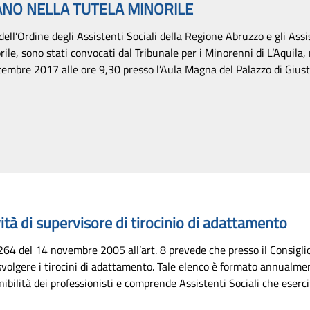
RANO NELLA TUTELA MINORILE
ell’Ordine degli Assistenti Sociali della Regione Abruzzo e gli Assis
rile, sono stati convocati dal Tribunale per i Minorenni di L’Aquila
cembre 2017 alle ore 9,30 presso l’Aula Magna del Palazzo di Giustizi
ità di supervisore di tirocinio di adattamento
 264 del 14 novembre 2005 all’art. 8 prevede che presso il Consiglio
i svolgere i tirocini di adattamento. Tale elenco è formato annualme
nibilità dei professionisti e comprende Assistenti Sociali che eserci