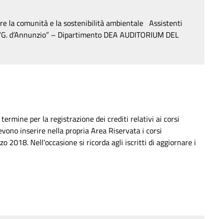
omunità e la sostenibilità ambientale Assistenti
i “G. d’Annunzio” – Dipartimento DEA AUDITORIUM DEL
termine per la registrazione dei crediti relativi ai corsi
evono inserire nella propria Area Riservata i corsi
2018. Nell'occasione si ricorda agli iscritti di aggiornare i