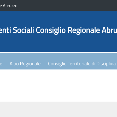
e Abruzzo
enti Sociali Consiglio Regionale Abr
le
Albo Regionale
Consiglio Territoriale di Disciplina