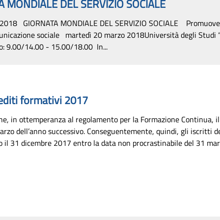
 MONDIALE DEL SERVIZIO SOCIALE
18 GIORNATA MONDIALE DEL SERVIZIO SOCIALE Promuovere la c
omunicazione sociale martedì 20 marzo 2018Università degli Stud
 9.00/14.00 - 15.00/18.00 In...
diti formativi 2017
i che, in ottemperanza al regolamento per la Formazione Continua, il 
arzo dell’anno successivo. Conseguentemente, quindi, gli iscritti d
 il 31 dicembre 2017 entro la data non procrastinabile del 31 marzo 