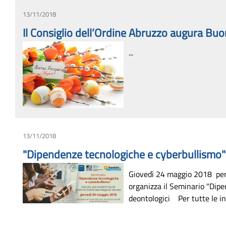
13/11/2018
Il Consiglio dell’Ordine Abruzzo augura B
...
13/11/2018
"Dipendenze tecnologiche e cyberbullismo
Giovedì 24 maggio 2018 per c
organizza il Seminario "Dipen
deontologici Per tutte le inf