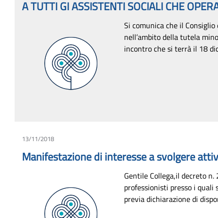
A TUTTI GI ASSISTENTI SOCIALI CHE OPE
Si comunica che il Consiglio d
nell’ambito della tutela mino
incontro che si terrà il 18 di
13/11/2018
Manifestazione di interesse a svolgere attiv
Gentile Collega,il decreto n.
professionisti presso i qual
previa dichiarazione di dispo