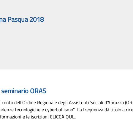
uona Pasqua 2018
" seminario ORAS
onto dell'Ordine Regionale degli Assistenti Sociali d'Abruzzo (ORAS
denze tecnologiche e cyberbullismo" La frequenza dà titolo a ricever
ormazioni e le iscrizioni CLICCA QUI...