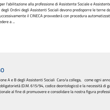
 per l'abilitazione alla professione di Assistente Sociale e Assisten
 degli Ordini degli Assistenti Sociali devono predisporre le terne 
uccessivamente il CINECA provvederà con procedura automatizzata
ere a ...
BO
one A e B degli Assistenti Sociali Caro/a collega, come ogni anno
bbligatorietà (D.M. 615/94, codice deontologico) e la necessità di ga
onale al fine di promuovere e consolidare la nostra figura professi