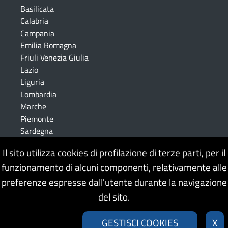
Basilicata
Calabria
Campania
Emilia Romagna
Friuli Venezia Giulia
Lazio
Liguria
Lombardia
Marche
Piemonte
Sardegna
Sicilia
Il sito utilizza cookies di profilazione di terze parti, per il
Toscana
funzionamento di alcuni componenti, relativamente alle
Trentino Alto Adige
Umbria
preferenze espresse dall'utente durante la navigazione
Veneto
del sito.
GESTISCI COOKIES
X