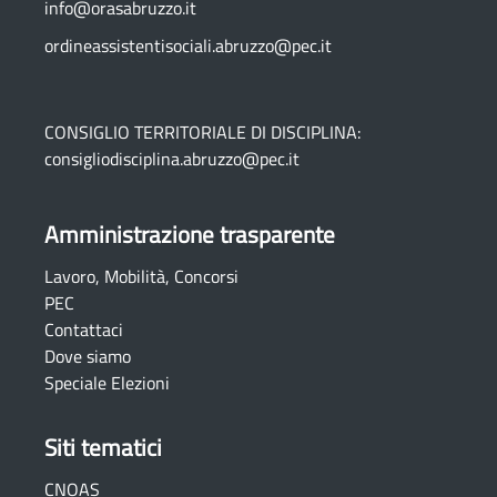
info@orasabruzzo.it
ordineassistentisociali.abruzzo@pec.it
CONSIGLIO TERRITORIALE DI DISCIPLINA:
consigliodisciplina.abruzzo@pec.it
Amministrazione trasparente
Lavoro, Mobilità, Concorsi
PEC
Contattaci
Dove siamo
Speciale Elezioni
Siti tematici
CNOAS